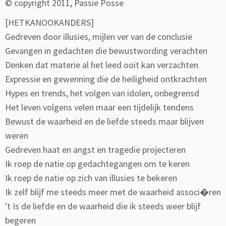
© copyright 2011, Passie Posse
[HETKANOOKANDERS]
Gedreven door illusies, mijlen ver van de conclusie
Gevangen in gedachten die bewustwording verachten
Denken dat materie al het leed ooit kan verzachten
Expressie en gewenning die de heiligheid ontkrachten
Hypes en trends, het volgen van idolen, onbegrensd
Het leven volgens velen maar een tijdelijk tendens
Bewust de waarheid en de liefde steeds maar blijven
weren
Gedreven haat en angst en tragedie projecteren
Ik roep de natie op gedachtegangen om te keren
Ik roep de natie op zich van illusies te bekeren
Ik zelf blijf me steeds meer met de waarheid associ�ren
't Is de liefde en de waarheid die ik steeds weer blijf
begeren